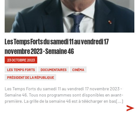
Les Temps Forts du samedi 11 au vendredi 17
novembre 2023 - Semaine 46
23 OCTOBRE 2023
LES TEMPS FORTS
DOCUMENTAIRES
CINÉMA
PRÉSIDENT DE LA RÉPUBLIQUE
Les Temps Forts du samedi 11 au vendredi 17 novembre 2023 -
Semaine 46. Tous nos programmes sont disponibles en avant-
première. La grille de la semaine 46 est à télécharger en bas[...]