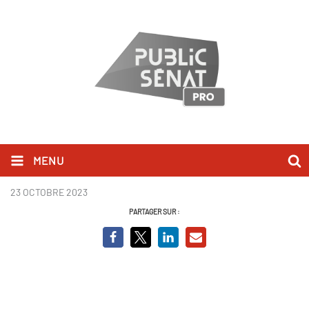
MENU
Du 11 au 17 novembre 2023.pdf
23 OCTOBRE 2023
PARTAGER SUR :