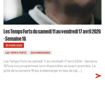
Les Temps Forts du samedi 11 au vendredi 17 avril 2026
- Semaine 16
23 MARS 2026
LES TEMPS FORTS
DOCUMENTAIRES
Les Temps Forts du samedi 11 au vendredi 17 avril 2026 - Semaine
16Tous nos programmes sont disponibles en avant-première. La
grille de la semaine 16 est à télécharger en bas de ce[...]