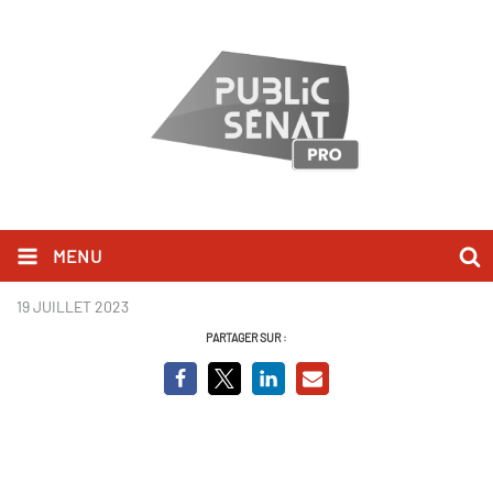
MENU
Du 12 au 18 août 2023.pdf
19 JUILLET 2023
PARTAGER SUR :