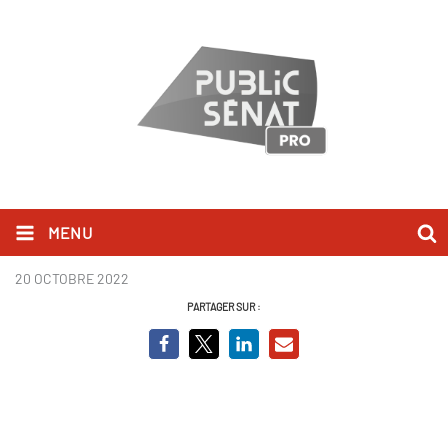
MENU
Du 12 au 18 novembre 2022.pdf
20 OCTOBRE 2022
PARTAGER SUR :