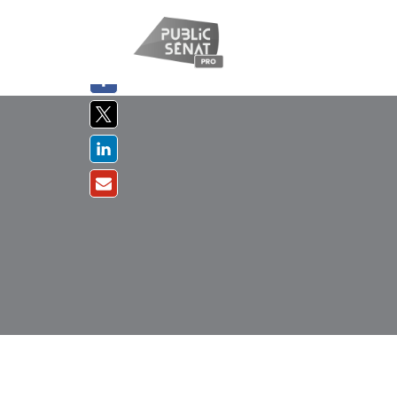
PARTAGER
SUR :