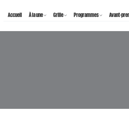
Accueil
À la une
Grille
Programmes
Avant-pre