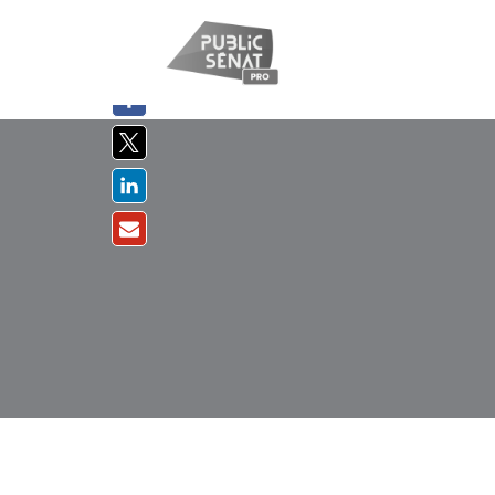
PARTAGER
SUR :