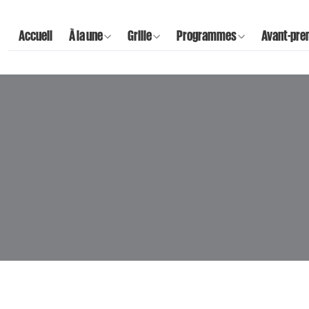
Accueil
À la une
Grille
Programmes
Avant-pre