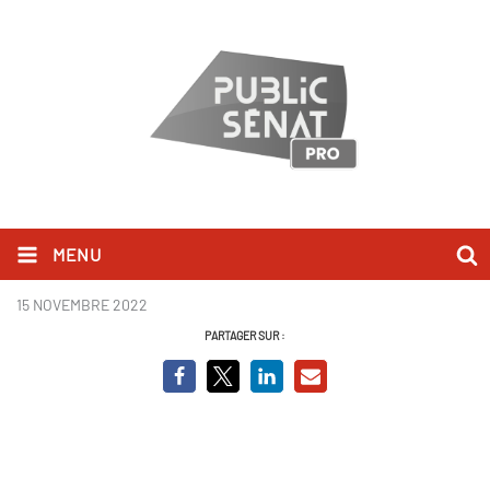
MENU
Du 3 au 9 décembre 2022.pdf
15 NOVEMBRE 2022
PARTAGER SUR :