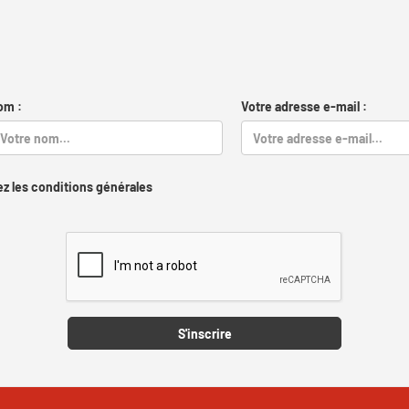
om :
Votre adresse e-mail :
z les conditions générales
Captcha
S'inscrire