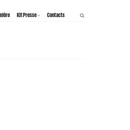
mière
Kit Presse
Contacts