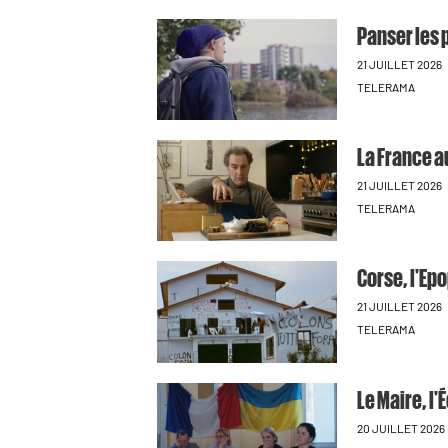
Panser les 
21 JUILLET 2026
TELERAMA
La France 
21 JUILLET 2026
TELERAMA
Corse, l'Epo
21 JUILLET 2026
TELERAMA
Le Maire, l'
20 JUILLET 2026