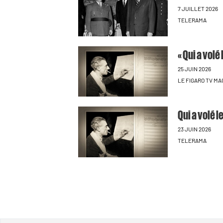
7 JUILLET 2026
TELERAMA
« Qui a volé
25 JUIN 2026
LE FIGARO TV MA
Qui a volé l
23 JUIN 2026
TELERAMA