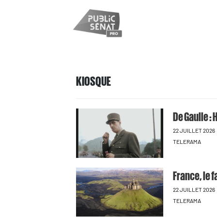
KIOSQUE
De Gaulle : 
22 JUILLET 2026
TELERAMA
France, le 
22 JUILLET 2026
TELERAMA