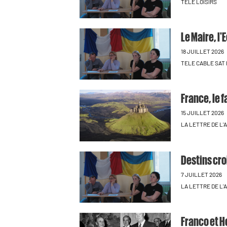
TELE LOISIRS
Le Maire, l'
18 JUILLET 2026
TELE CABLE SAT
France, le 
15 JUILLET 2026
LA LETTRE DE L
Destins cro
7 JUILLET 2026
LA LETTRE DE L
Franco et 