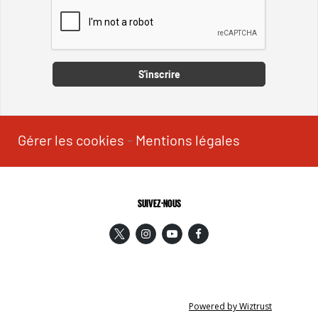
Captcha
S'inscrire
Gérer les cookies
-
Mentions légales
SUIVEZ-NOUS
Powered by Wiztrust