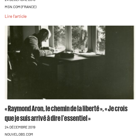
MSN.COM (FRANCE)
Lire l'article
« Raymond Aron, le chemin de la liberté », « Je crois
que je suis arrivé à dire l'essentiel »
24 DÉCEMBRE 2019
NOUVELOBS.COM