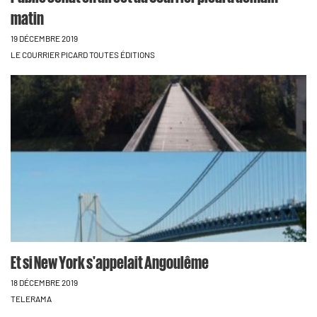
matin
19 DÉCEMBRE 2019
LE COURRIER PICARD TOUTES ÉDITIONS
Et si New York s'appelait Angoulême
18 DÉCEMBRE 2019
TELERAMA