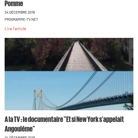
Pomme
24 DÉCEMBRE 2019
PROGRAMME-TV.NET
Lire l'article
A la TV : le documentaire "Et si New York s'appelait
Angoulême"
24 DÉCEMBRE 2019