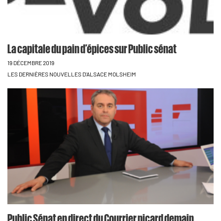
La capitale du pain d’épices sur Public sénat
19 DÉCEMBRE 2019
LES DERNIÈRES NOUVELLES D'ALSACE MOLSHEIM
Public Sénat en direct du Courrier picard demain