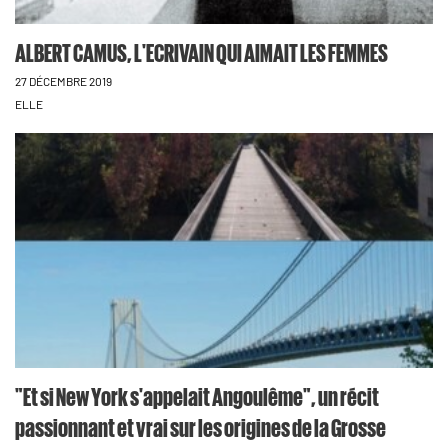
ALBERT CAMUS, L'ECRIVAIN QUI AIMAIT LES FEMMES
27 DÉCEMBRE 2019
ELLE
"Et si New York s'appelait Angoulême", un récit
passionnant et vrai sur les origines de la Grosse