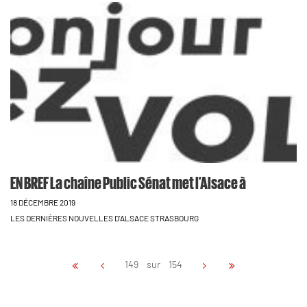
EN BREF La chaîne Public Sénat met l’Alsace à
18 DÉCEMBRE 2019
LES DERNIÈRES NOUVELLES D'ALSACE STRASBOURG
149 sur 154