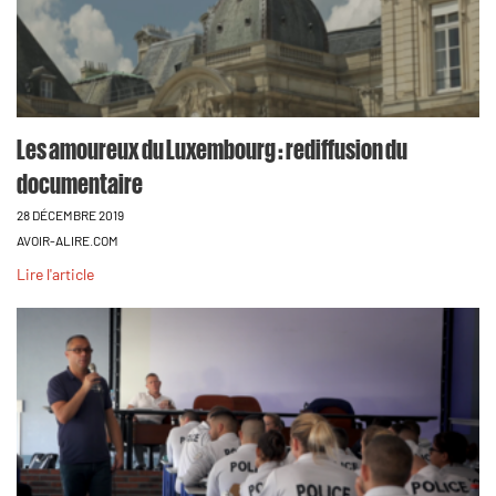
Les amoureux du Luxembourg : rediffusion du
documentaire
28 DÉCEMBRE 2019
AVOIR-ALIRE.COM
Lire l'article