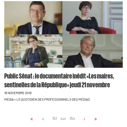
Public Sénat : le documentaire inédit «Les maires,
sentinelles de la République» jeudi 21 novembre
18 NOVEMBRE 2019
MÉDIA + LE QUOTIDIEN DES PROFESSIONNELS DES MÉDIAS
151 sur 154