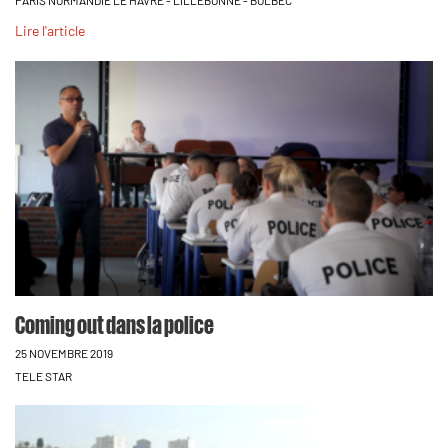
PARIS NORMANDIE LE HAVRE - LILLEBONNE - BOLBEC
Lire l'article
Coming out dans la police
25 NOVEMBRE 2019
TELE STAR