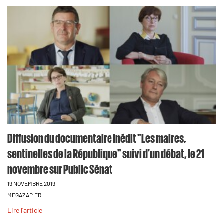
Diffusion du documentaire inédit "Les maires,
sentinelles de la République" suivi d'un débat, le 21
novembre sur Public Sénat
19 NOVEMBRE 2019
MEGAZAP.FR
Lire l'article