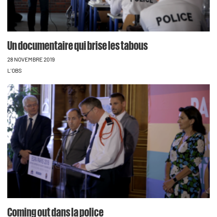
Un documentaire qui brise les tabous
28 NOVEMBRE 2019
L'OBS
Coming out dans la police