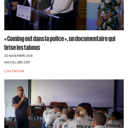
« Coming out dans la police », un documentaire qui
brise les tabous
30 NOVEMBRE 2019
NOUVELOBS.COM
Lire l'article