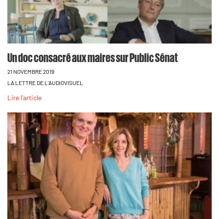
Un doc consacré aux maires sur Public Sénat
21 NOVEMBRE 2019
LA LETTRE DE L'AUDIOVISUEL
Lire l'article