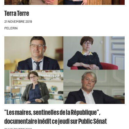
Terra Terre
21 NOVEMBRE 2019
PELERIN
"Les maires, sentinelles de la République",
documentaire inédit ce jeudi sur Public Sénat