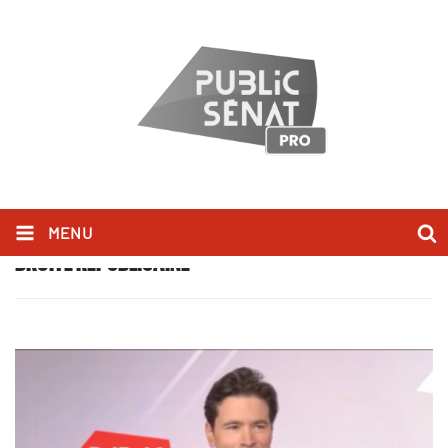
MENU
DROITE RÉPUBLICAINE