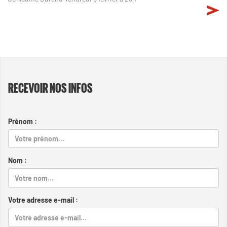
RECEVOIR NOS INFOS
Prénom :
Nom :
Votre adresse e-mail :