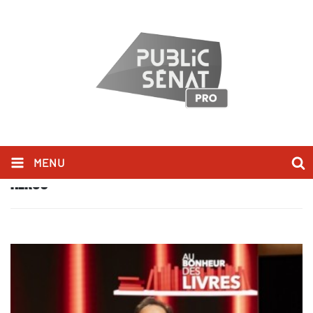
MENU
HÉROS