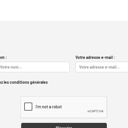
om :
Votre adresse e-mail :
z les conditions générales
Captcha