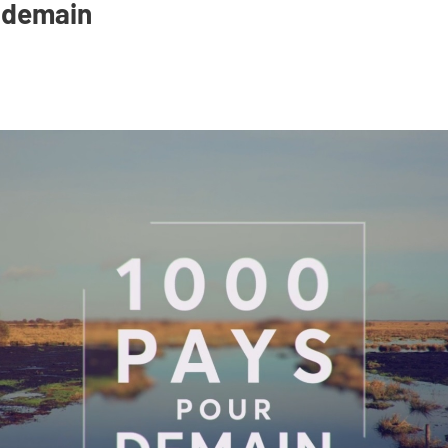
 demain