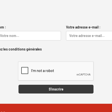
om :
Votre adresse e-mail :
z les conditions générales
Captcha
S'inscrire