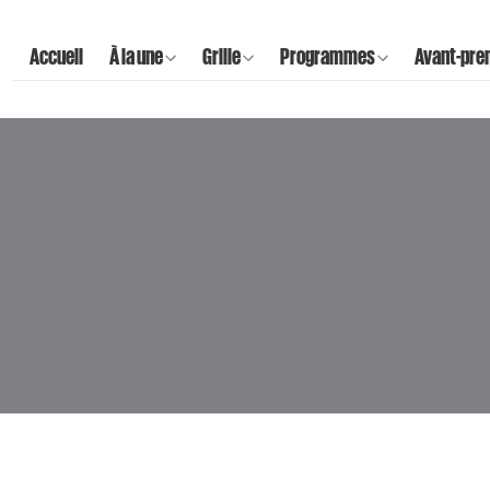
Accueil
À la une
Grille
Programmes
Avant-pre