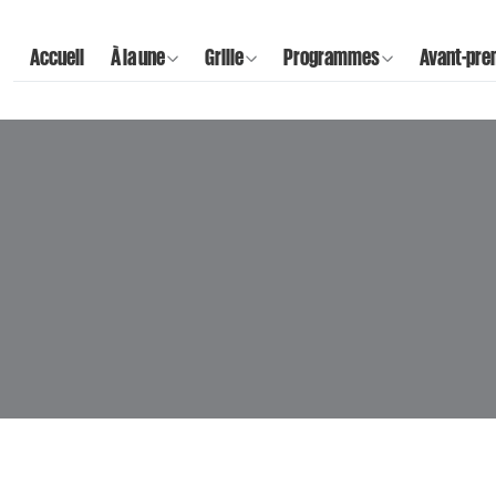
Accueil
À la une
Grille
Programmes
Avant-pre