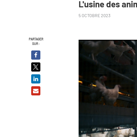
L'usine des an
5 OCTOBRE 2023
PARTAGER
SUR :