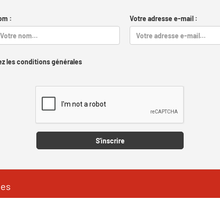
om :
Votre adresse e-mail :
z les conditions générales
Captcha
S'inscrire
les