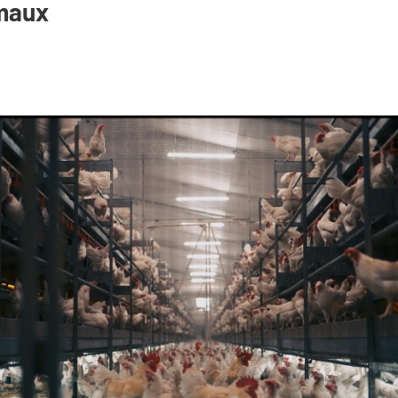
imaux