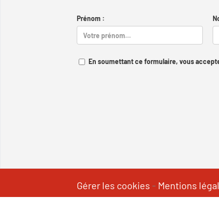
Prénom :
N
En soumettant ce formulaire, vous accepte
Gérer les cookies
-
Mentions léga