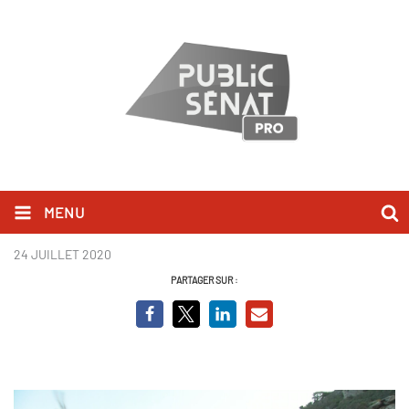
MENU
15.jpg
24 JUILLET 2020
PARTAGER SUR :