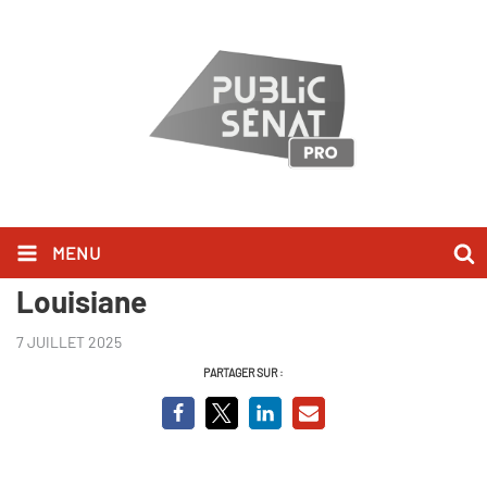
MENU
Destination francophonie
Louisiane
7 JUILLET 2025
PARTAGER SUR :