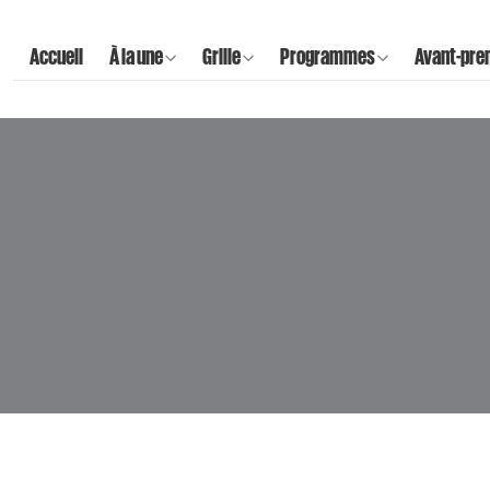
Accueil
À la une
Grille
Programmes
Avant-pre