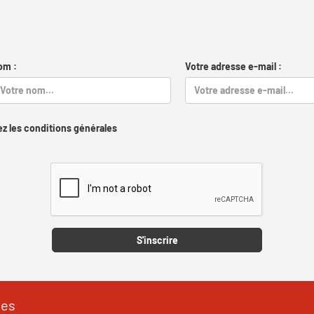
om :
Votre adresse e-mail :
z les conditions générales
Captcha
S'inscrire
les