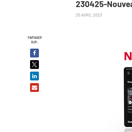
230425-Nouvea
25 AVRIL 2023
PARTAGER
SUR :