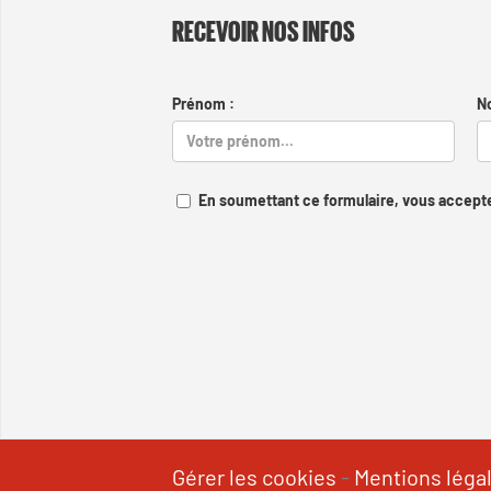
RECEVOIR NOS INFOS
Prénom :
N
En soumettant ce formulaire, vous accepte
Gérer les cookies
-
Mentions léga