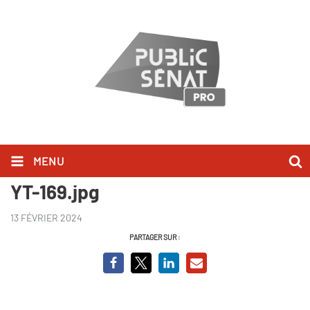
MENU
240214-HOMMAGE-BADINTER-
YT-169.jpg
13 FÉVRIER 2024
PARTAGER SUR :