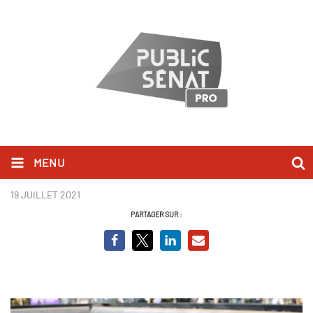
MENU
9h59.JPG
19 JUILLET 2021
PARTAGER SUR :