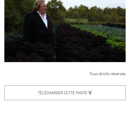
Tous droits réservés
TÉLÉCHARGER CETTE PHOTO