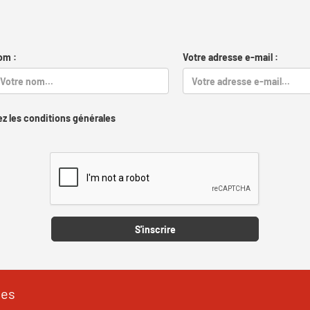
om :
Votre adresse e-mail :
z les conditions générales
Captcha
S'inscrire
les