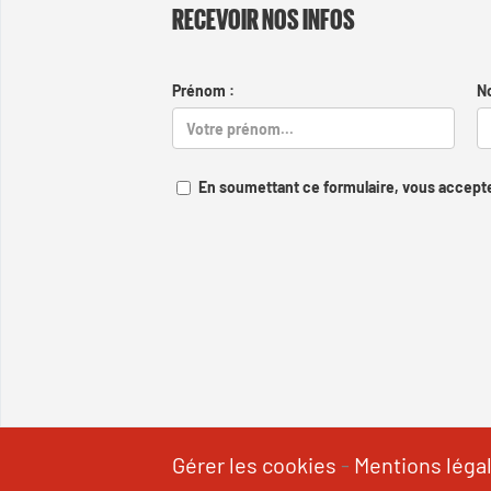
RECEVOIR NOS INFOS
Prénom :
N
En soumettant ce formulaire, vous accepte
Gérer les cookies
-
Mentions léga