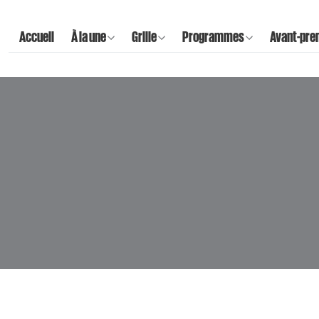
Accueil
À la une
Grille
Programmes
Avant-pre