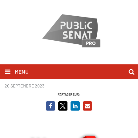
MENU
ABDL couleur.png
20 SEPTEMBRE 2023
PARTAGER SUR :