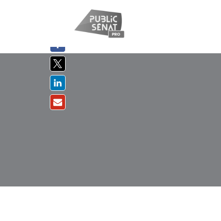
PARTAGER
SUR :