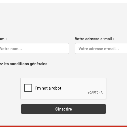
om :
Votre adresse e-mail :
z les conditions générales
Captcha
S'inscrire