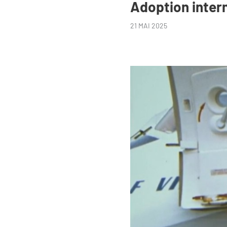
Adoption intern
21 MAI 2025