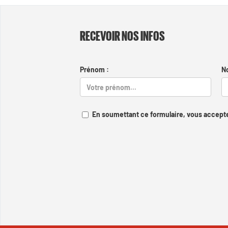
RECEVOIR NOS INFOS
Prénom :
N
En soumettant ce formulaire, vous accepte