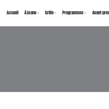
Accueil
À la une
Grille
Programmes
Avant-pre