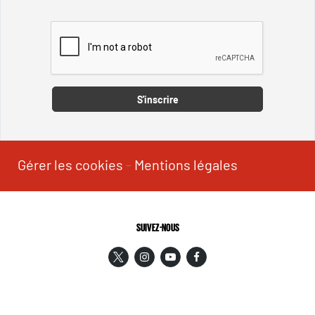
Captcha
S'inscrire
Gérer les cookies
-
Mentions légales
SUIVEZ-NOUS