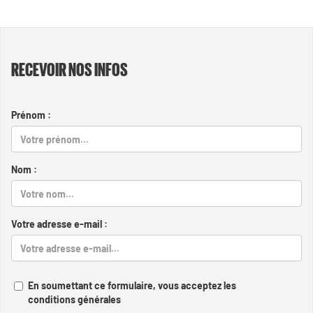
RECEVOIR NOS INFOS
Prénom :
Nom :
Votre adresse e-mail :
En soumettant ce formulaire, vous acceptez les
conditions générales