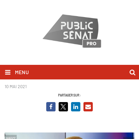
MENU
Adrien Quatennens.jpg
10 MAI 2021
PARTAGER SUR :