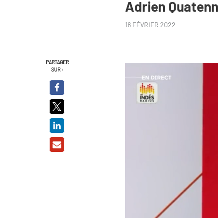
Adrien Quaten
16 FÉVRIER 2022
PARTAGER
SUR :