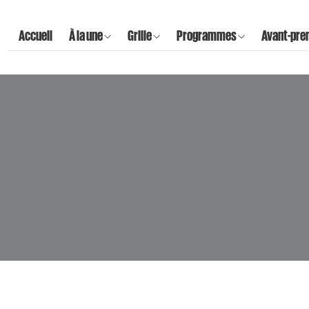
Accueil
À la une
Grille
Programmes
Avant-pre