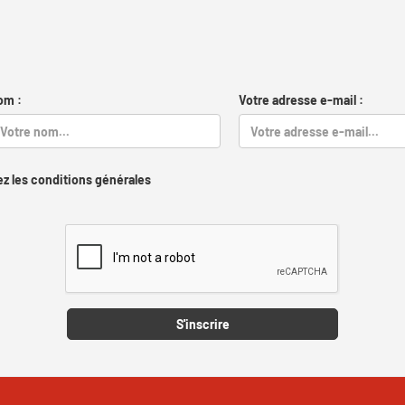
om :
Votre adresse e-mail :
z les conditions générales
Captcha
S'inscrire