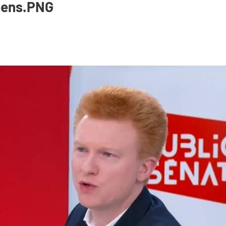
nens.PNG