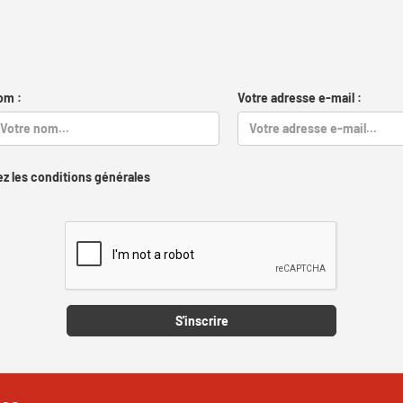
om :
Votre adresse e-mail :
z les conditions générales
Captcha
S'inscrire