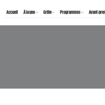
Accueil
À la une
Grille
Programmes
Avant-pre