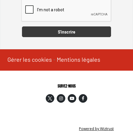
Captcha
S'inscrire
Gérer les cookies
-
Mentions légales
SUIVEZ-NOUS
Powered by Wiztrust