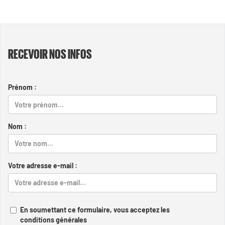
RECEVOIR NOS INFOS
Prénom :
Nom :
Votre adresse e-mail :
En soumettant ce formulaire, vous acceptez les
conditions générales