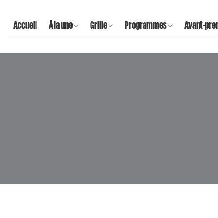
Accueil
À la une
Grille
Programmes
Avant-pre