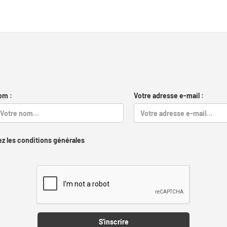
om :
Votre adresse e-mail :
z les conditions générales
Captcha
S'inscrire