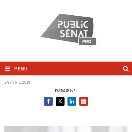
MENU
Alexandre Poussart
24 AVRIL 2019
PARTAGER SUR :