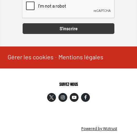
Captcha
S'inscrire
Gérer les cookies
-
Mentions légales
SUIVEZ-NOUS
Powered by Wiztrust