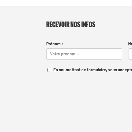
RECEVOIR NOS INFOS
Prénom :
N
En soumettant ce formulaire, vous accepte