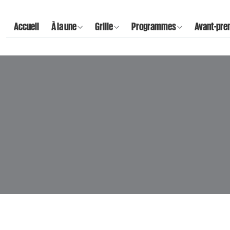
Accueil
À la une
Grille
Programmes
Avant-pre