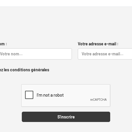
om :
Votre adresse e-mail :
z les conditions générales
Captcha
S'inscrire