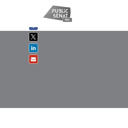
PARTAGER
SUR :