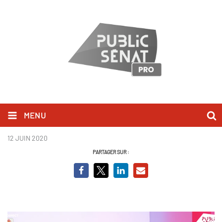
MENU
Alexis Corbière.png
12 JUIN 2020
PARTAGER SUR :