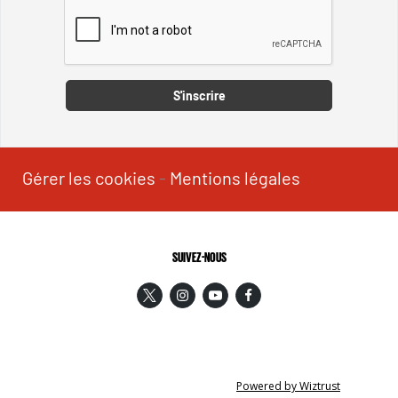
Captcha
S'inscrire
Gérer les cookies
-
Mentions légales
SUIVEZ-NOUS
Powered by Wiztrust