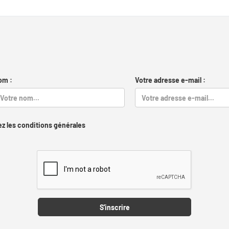
om :
Votre adresse e-mail :
z les conditions générales
Captcha
S'inscrire