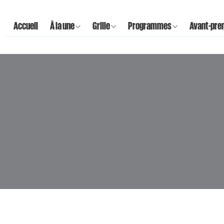
Accueil
À la une
Grille
Programmes
Avant-pre