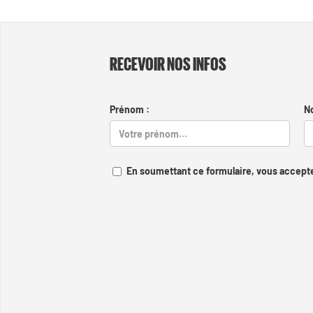
RECEVOIR NOS INFOS
Prénom :
N
En soumettant ce formulaire, vous accepte