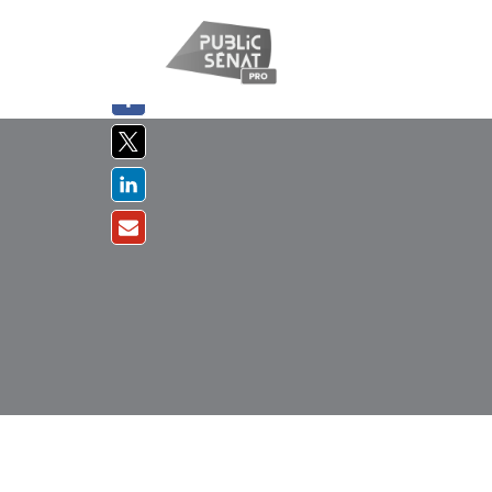
PARTAGER
SUR :