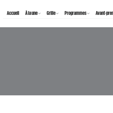
Accueil
À la une
Grille
Programmes
Avant-pre