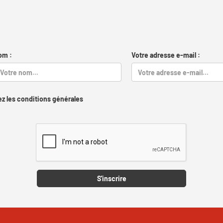
om :
Votre adresse e-mail :
z les conditions générales
Captcha
S'inscrire