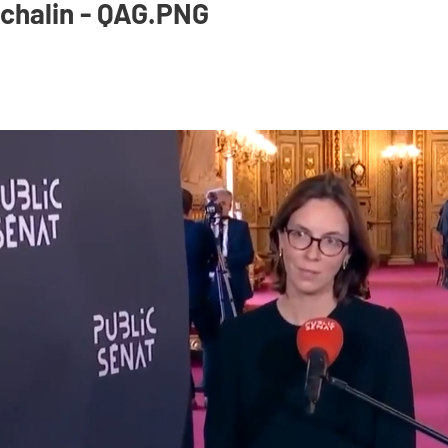
chalin - QAG.PNG