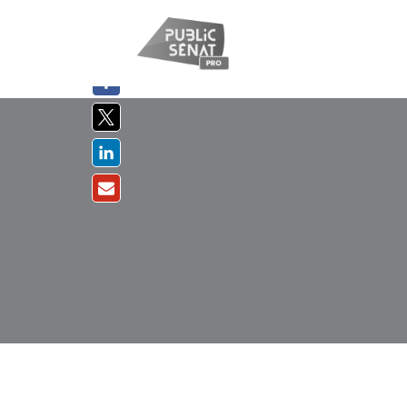
PARTAGER
SUR :