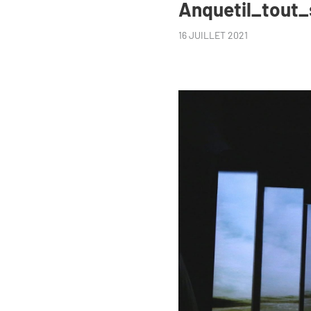
Anquetil_tout_
16 JUILLET 2021