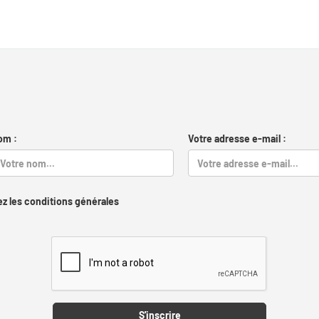
om :
Votre adresse e-mail :
z les conditions générales
Captcha
S'inscrire