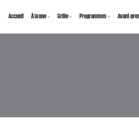
Accueil
À la une
Grille
Programmes
Avant-pre