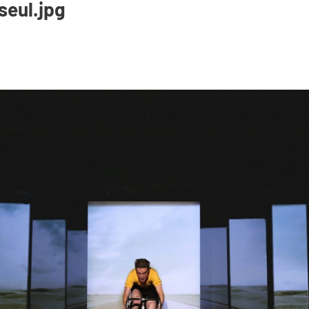
seul.jpg