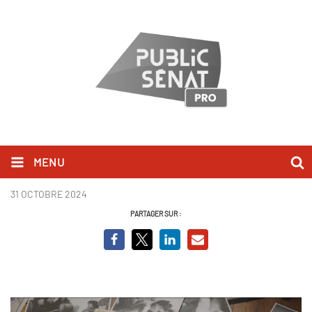
MENU
Archive_Photo.jpg
31 OCTOBRE 2024
PARTAGER SUR :