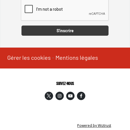
Captcha
S'inscrire
Gérer les cookies
-
Mentions légales
SUIVEZ-NOUS
Powered by Wiztrust