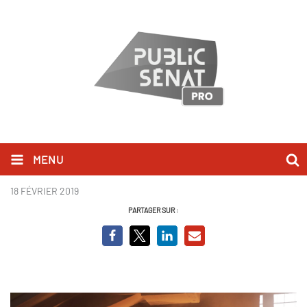
MENU
Ascoval, la Bataille de l'Acier
18 FÉVRIER 2019
PARTAGER SUR :