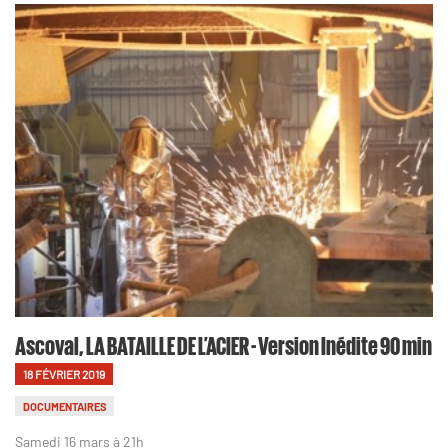
Ascoval, LA BATAILLE DE L’ACIER - Version Inédite 90 min
18 FÉVRIER 2019
DOCUMENTAIRES
Samedi 16 mars à 21h