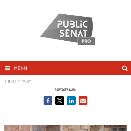
MENU
Au nom de la loi 5.jpg
1 JUILLET 2021
PARTAGER SUR :