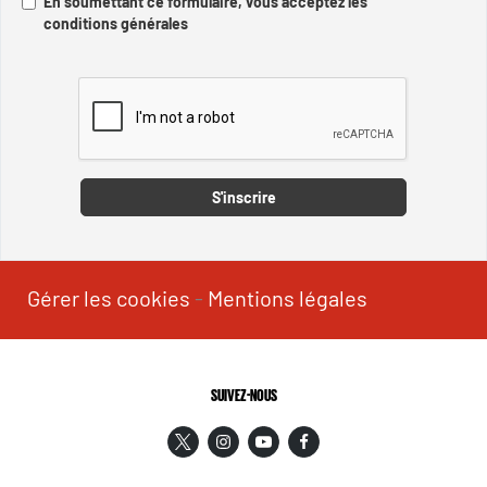
En soumettant ce formulaire, vous acceptez les
conditions générales
Captcha
S'inscrire
Gérer les cookies
-
Mentions légales
SUIVEZ-NOUS