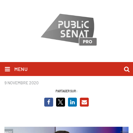
MENU
Aurélien Pradié.PNG
9 NOVEMBRE 2020
PARTAGER SUR :