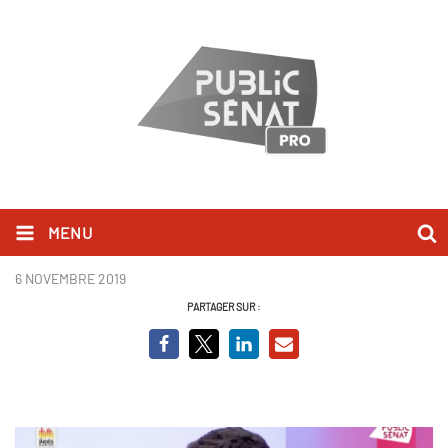
MENU
Aurélien Pradié.png
6 NOVEMBRE 2019
PARTAGER SUR :