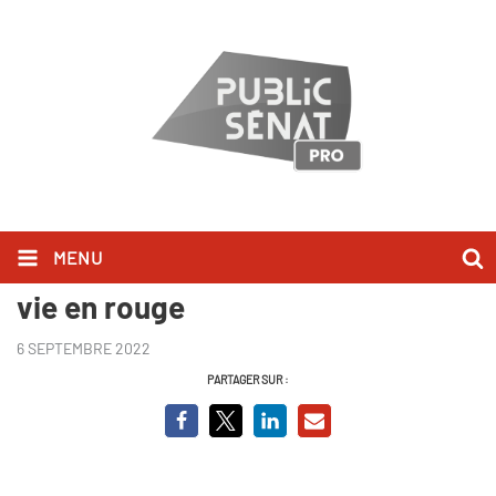
MENU
Avant-Première Alain Krivine, une
vie en rouge
6 SEPTEMBRE 2022
PARTAGER SUR :