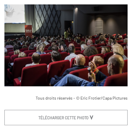
Tous droits réservés - © Eric Frotier/Capa Pictures
TÉLÉCHARGER CETTE PHOTO