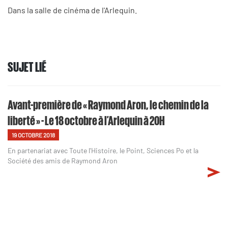
Dans la salle de cinéma de l'Arlequin.
SUJET LIÉ
Avant-première de « Raymond Aron, le chemin de la
liberté » - Le 18 octobre à l’Arlequin à 20H
19 OCTOBRE 2018
En partenariat avec Toute l'Histoire, le Point, Sciences Po et la
Société des amis de Raymond Aron