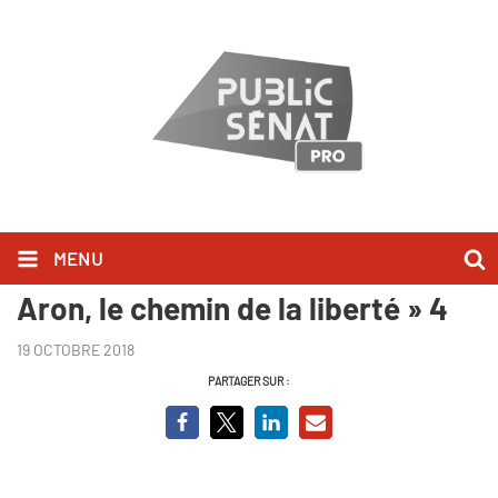
MENU
Avant-première de « Raymond
Aron, le chemin de la liberté » 4
19 OCTOBRE 2018
PARTAGER SUR :