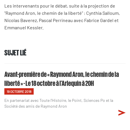
Les intervenants pour le débat, suite à la projection de
"Raymond Aron, le chemin de la liberté" : Cynthia Salloum,
Nicolas Baverez, Pascal Perrineau avec Fabrice Gardel et
Emmanuel Kessler.
SUJET LIÉ
Avant-première de « Raymond Aron, le chemin de la
liberté » - Le 18 octobre à l’Arlequin à 20H
19 OCTOBRE 2018
En partenariat avec Toute l'Histoire, le Point, Sciences Po et la
Société des amis de Raymond Aron