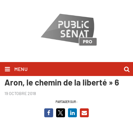
MENU
Avant-première de « Raymond
Aron, le chemin de la liberté » 6
19 OCTOBRE 2018
PARTAGER SUR :