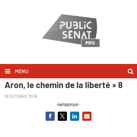
MENU
Avant-première de « Raymond
Aron, le chemin de la liberté » 8
19 OCTOBRE 2018
PARTAGER SUR :