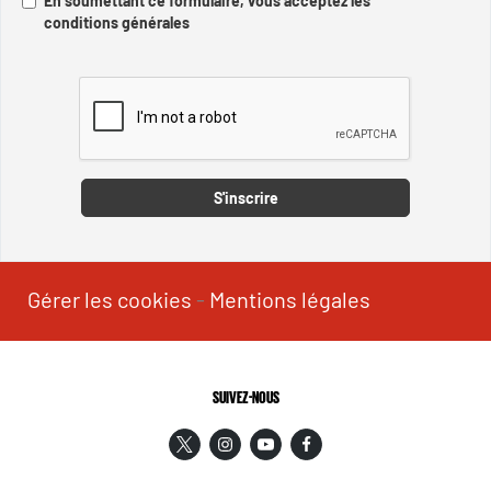
En soumettant ce formulaire, vous acceptez les
conditions générales
Captcha
S'inscrire
Gérer les cookies
-
Mentions légales
SUIVEZ-NOUS