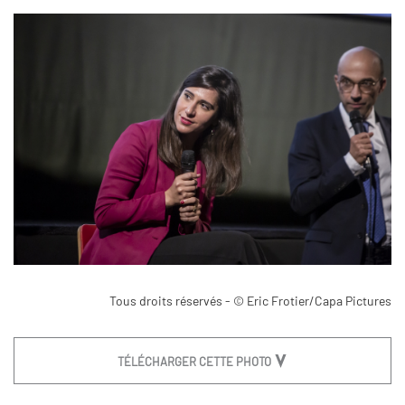
Tous droits réservés - © Eric Frotier/Capa Pictures
TÉLÉCHARGER CETTE PHOTO