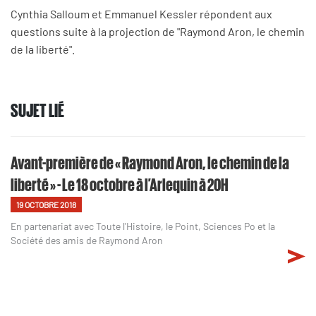
Cynthia Salloum et Emmanuel Kessler répondent aux
questions suite à la projection de "Raymond Aron, le chemin
de la liberté".
SUJET LIÉ
Avant-première de « Raymond Aron, le chemin de la
liberté » - Le 18 octobre à l’Arlequin à 20H
19 OCTOBRE 2018
En partenariat avec Toute l'Histoire, le Point, Sciences Po et la
Société des amis de Raymond Aron